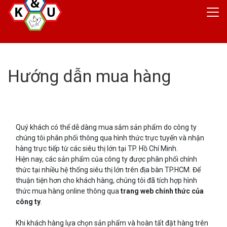
KHUYẾN MÃI
Hướng dẫn mua hàng
Gà chế biến sẵn
Gà tươi Niwatori
Hướng dẫn mua hàng
Quý khách có thể dễ dàng mua sắm sản phẩm do công ty
chúng tôi phân phối thông qua hình thức trực tuyến và nhận
Đăng ký đối tác
hàng trực tiếp từ các siêu thị lớn tại TP. Hồ Chí Minh.
Hiện nay, các sản phẩm của công ty được phân phối chính
VỀ TRANG CHÍNH
thức tại nhiều hệ thống siêu thị lớn trên địa bàn TP.HCM. Để
thuận tiện hơn cho khách hàng, chúng tôi đã tích hợp hình
thức mua hàng online thông qua
trang web chính thức của
công ty
.
Khi khách hàng lựa chọn sản phẩm và hoàn tất đặt hàng trên