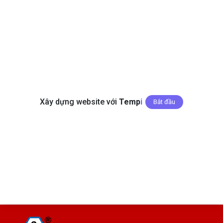
Xây dựng website với
Temp
I
Bắt đầu